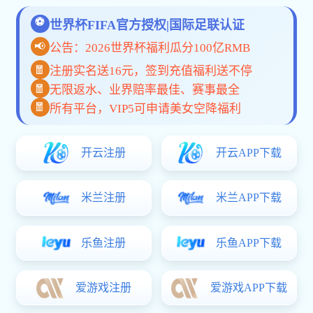
极速比分
支持B体育官方网站入口_b体育(中国)全类别体育项
目，赛事动态快速同步。
互动社区
畅所欲言，与全球球迷一起交流观点、参与讨论。