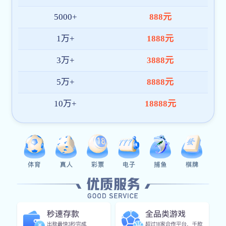
2025 年
v6.3.0 · 2025年10月
推出多端数据同步，浏览记录与个性设置跨设备共享。
智能推荐系统优化，结合B体育平台用户行为自动适配内容。
新增教学专栏，视频+图文讲解提升新用户上手效率。
小屏设备适配更新，界面展示更清晰。
v6.2.0 · 2025年8月
新增实时关注榜单，便于掌握高热度赛事。
用户成长系统上线，等级机制展示更直观。
夜间模式优化，适配B体育官方网站入口_b体育(中国)用户常
用系统设置。
筛选条件优化，支持联赛快速定位。
v6.1.3 · 2025年6月
更新赛事推送机制，数据加载更快。