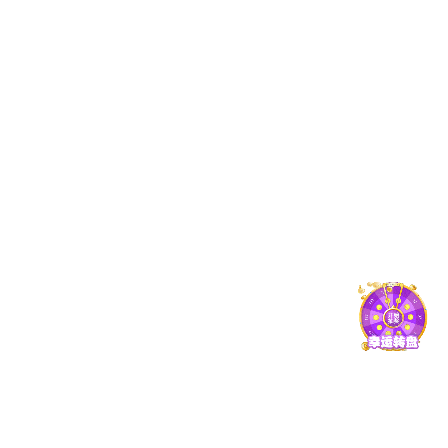
及尤文是否会采取紧急措施等，都成为传媒争相报道
的话题。而这种舆论热潮，无疑给双方都施加了一定
心理压力，让局势变得更加复杂化。
从长远来看，无论是对于徘徊于合同谈判中的弗拉霍
维奇还是正在酝酿引援计划中的各大俱乐部，此次事
件都将成为一个重要节点。在当今足球市场中，每一
次交易都可能引发连锁反应，因此所有参与者需谨慎
行事，以便抓住机遇，实现双赢局面。
总结：
Total Football 时代已经到来，各个豪门通过不断强
化自身阵容以适应激烈竞争。在此背景下，一名优秀
前锋如同一块稀缺资源，让众多俱乐部趋之若鹜。而