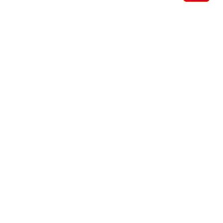
韦斯布朗盛赞马奎尔与卢克肖的出色表现
韦斯·布朗，作为曼联的传奇后卫，近日对球队中后卫马奎尔
和左后卫卢...
2026-06-30